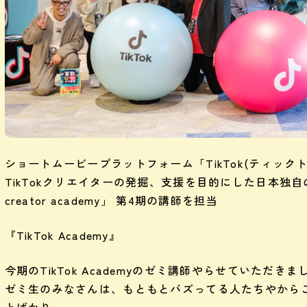
ショートムービープラットフォーム「TikTok(ティック
TikTokクリエイターの発掘、支援を目的にした日本独自の
creator academy」 第4期の講師を担当
『TikTok Academy』
今期のTikTok Academyのゼミ講師やらせていただきま
ゼミ生のみなさんは、もともとバズってる人たちやから
とばかり