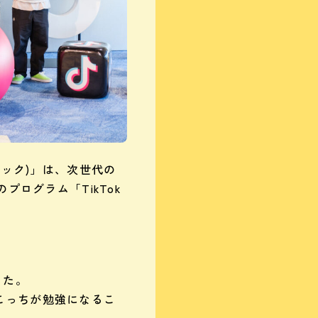
トック)」は、次世代の
プログラム「TikTok
した。
こっちが勉強になるこ