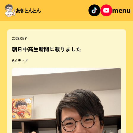
menu
あきとんとん
2026.05.31
朝日中高生新聞に載りました
#メディア