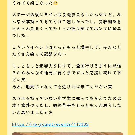
くれてて嬉しかった
ステージの後にサイン会＆撮影会もしたんやけど，み
んなが本持ってきてくれて嬉しかったし，受験期あき
とんとん見まくってた！とか色々聞けてホンマに最高
でした。
こういうイベントはもっともっと増やして，みんなと
たくさん会って話聞きたい
もっともっと影響力を付けて，全国行けるように頑張
るからみんなの地元に行くまでずっと応援し続けて下
さい笑
あと，地元じゃなくても近ければ来てください笑
スマホも持っていない小学生に知ってもらえてたのは
凄く意外やったし，勉強苦手をもっともっと減らした
いと思いましたとさ
https://iko-yo.net/events/413335