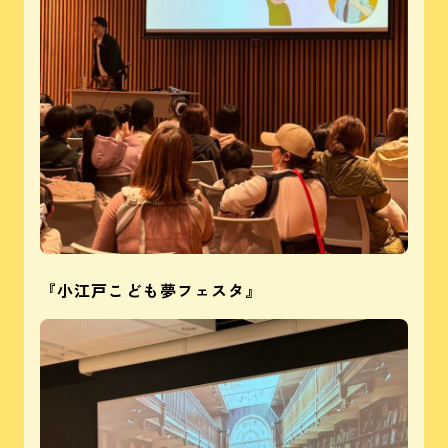
『小江戸こども夢フェスタ』