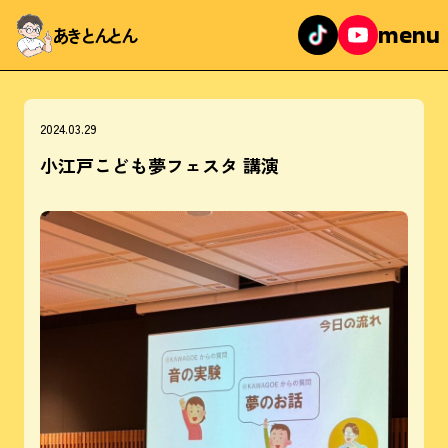
menu
あきとんとん
2024.03.29
小江戸こども夢フェスタ 講演