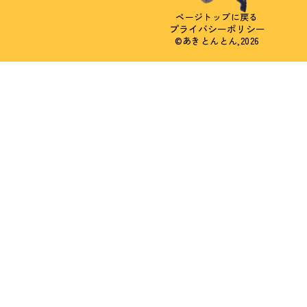
ページトップに戻る
プライバシーポリシー
©あきとんとん,2026