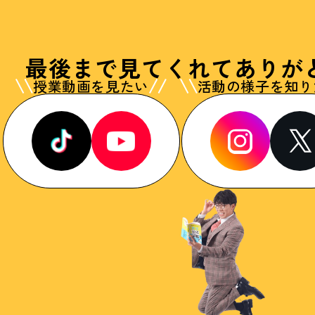
最後まで見てくれて
ありが
授業動画を見たい
活動の様子を知り