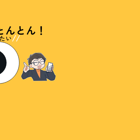
とんとん！
たい