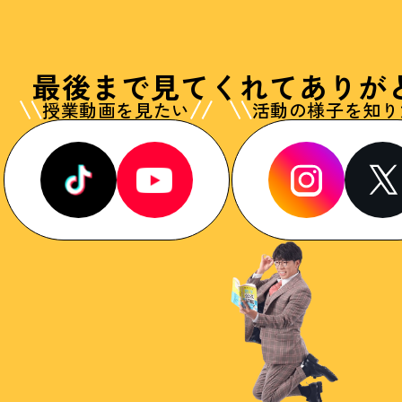
最後まで見てくれて
ありが
授業動画を見たい
活動の様子を知り