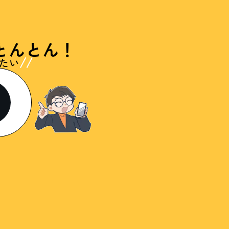
とんとん！
たい