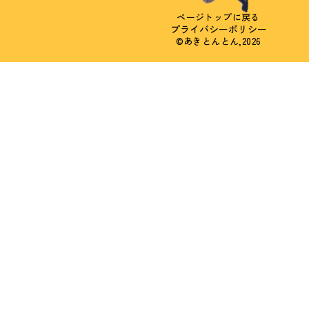
ページトップに戻る
プライバシーポリシー
©あきとんとん,2026