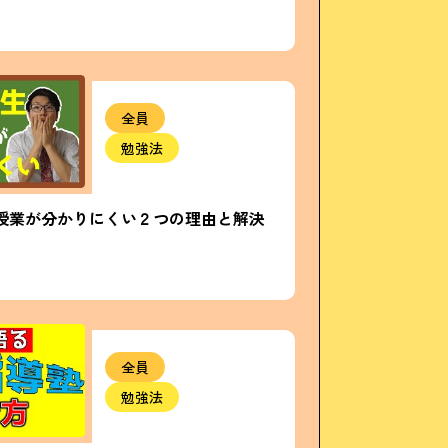
全員
勉強法
授業が分かりにくい２つの理由と解決
全員
勉強法