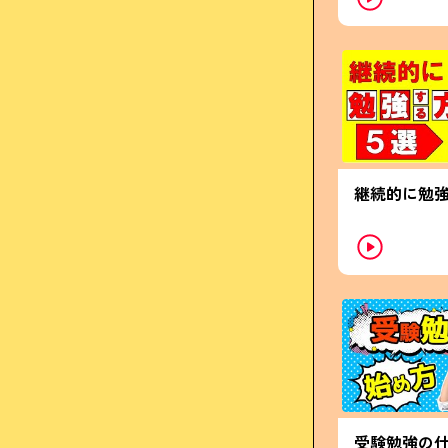
継続的に勉
受験勉強の