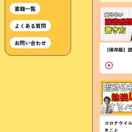
書籍一覧
よくある質問
お問い合わせ
【保存版】
コロナウイ
きこと