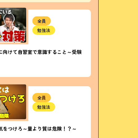
全員
勉強法
に向けて自習室で意識すること～受験
全員
勉強法
気をつけろ～量より質は危険！？～