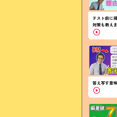
テスト前に
対策も教え
答え写す意味